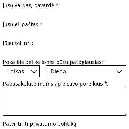
Jūsų vardas, pavardė *:
Jūsų el. paštas *:
Jūsų tel. nr. :
Pokalbis dėl kelionės būtų patogiausias: :
Papasakokite mums apie savo poreikius *:
Patvirtinti privatumo politiką