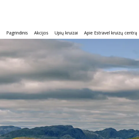
Pagrindinis
Akcijos
Upių kruizai
Apie Estravel kruizų centrą