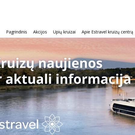
Pagrindinis
Akcijos
Upių kruizai
Apie Estravel kruizų centrą