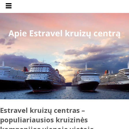
Estravel
kruizų centras –
populiariausios kruizinės