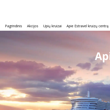
Pagrindinis
Akcijos
Upių kruizai
Apie Estravel kruizų centrą